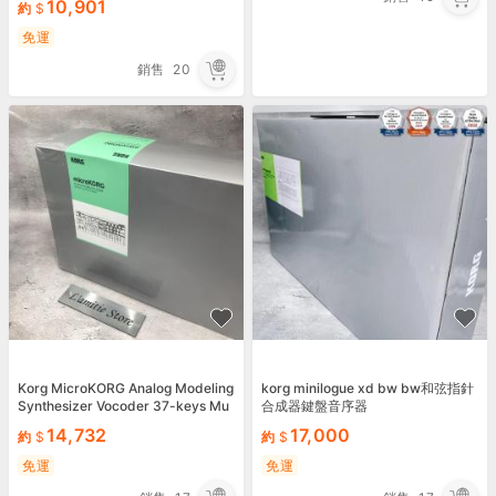
10,901
約
免運
銷售
20
Korg MicroKORG Analog Modeling
korg minilogue xd bw bw和弦指針
Synthesizer Vocoder 37-keys Mu
合成器鍵盤音序器
sical Keyboard JP
14,732
17,000
約
約
免運
免運