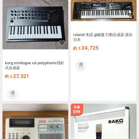
roland 朱諾 gi鍵盤 行動合成器 源自
日本
24,725
約
korg minilogue xd polyphonic指針
式合成器
27,321
約