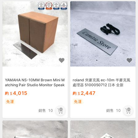
YAMAHA NS-10MM Brown Mini M
roland 夾麥克風 ec-10m 半麥克風
atching Pair Studio Monitor Speak
處理器 5100050712 日本 全新
er Japan NS10MM Rare
4,015
2,447
約
約
免運
免運
銷售
10
銷售
10