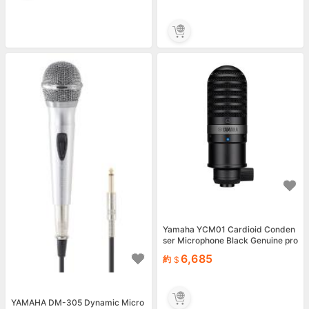
Yamaha YCM01 Cardioid Conden
ser Microphone Black Genuine pro
duct New
6,685
約
YAMAHA DM-305 Dynamic Micro