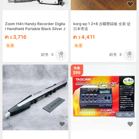
Zoom H4n Handy Recorder Digita
korg sq-1 2x8 步驟壓鑄板 全新 從
l Handheld Portable Black Silver J
日本寄送
apan USED
3,716
4,411
約
約
免運
免運
銷售
9
銷售
8