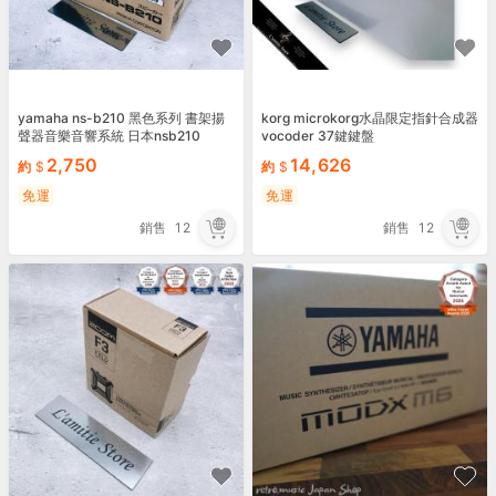
yamaha ns-b210 黑色系列 書架揚
korg microkorg水晶限定指針合成器
聲器音樂音響系統 日本nsb210
vocoder 37鍵鍵盤
2,750
14,626
約
約
免運
免運
銷售
12
銷售
12