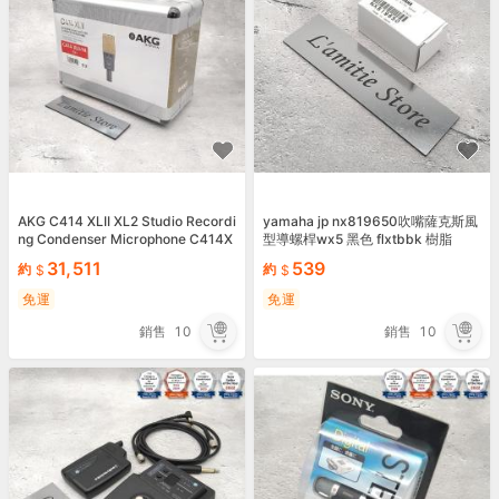
AKG C414 XLII XL2 Studio Recordi
yamaha jp nx819650吹嘴薩克斯風
ng Condenser Microphone C414X
型導螺桿wx5 黑色 flxtbbk 樹脂
LII C414XL2 XL II 2
31,511
539
約
約
免運
免運
銷售
10
銷售
10