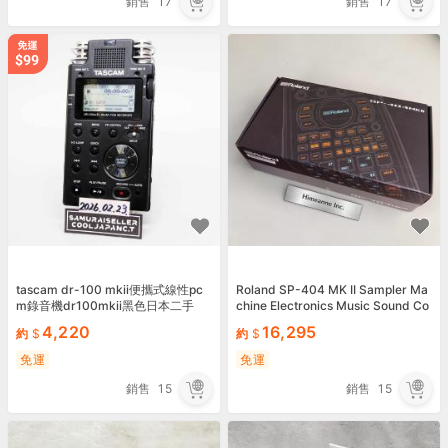
銷售
17
銷售
17
tascam dr-100 mkii便攜式線性pc
Roland SP-404 MK II Sampler Ma
m錄音機dr100mkii黑色日本二手
chine Electronics Music Sound Co
mpact Effector
4,220
16,295
約
約
免運
免運
銷售
15
銷售
15