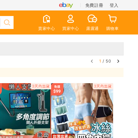
免費註冊
登入
賣家中心
買家中心
露露通
購物車
1
/ 50