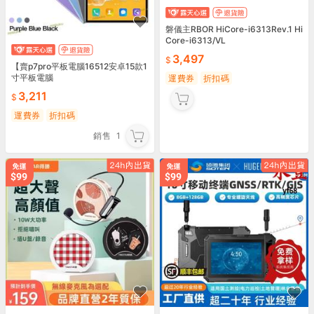
磐儀主RBOR HiCore-i6313Rev.1 Hi
Core-i6313/VL
3,497
【賣p7pro平板電腦16512安卓15款1
寸平板電腦
運費券
折扣碼
3,211
運費券
折扣碼
銷售
1