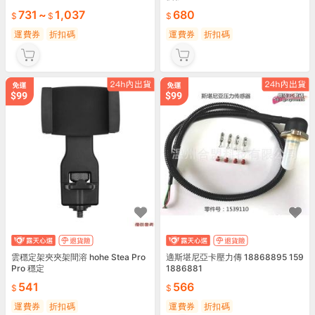
731
~
1,037
680
運費券
折扣碼
運費券
折扣碼
雲穩定架夾夾架間溶 hohe Stea Pro
適斯堪尼亞卡壓力傳 18868895 159
Pro 穩定
1886881
541
566
運費券
折扣碼
運費券
折扣碼