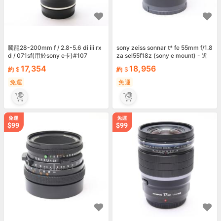
騰龍28-200mm f / 2.8-5.6 di iii rx
sony zeiss sonnar t* fe 55mm f/1.8
d / 071sf(用於sony e卡)#107
za sel55f18z (sony e mount) - 近
全新 - #113
17,354
18,956
約
約
免運
免運