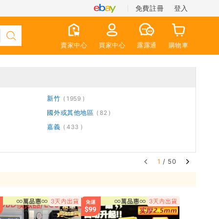
免費註冊
登入
賣家中心
買家中心
露露通
購物車
新竹
1959
國外或其他地區
82
嘉義
433
1
/ 50