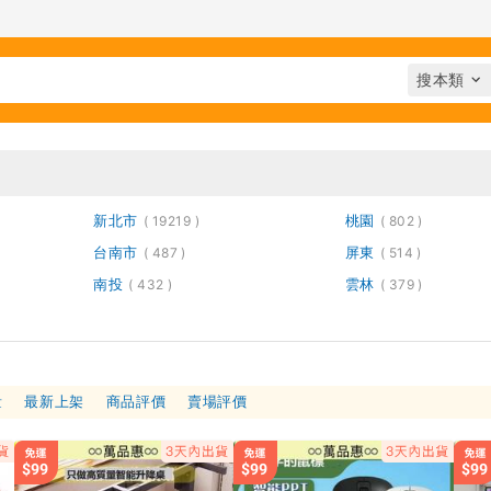
新北市
桃園
19219
802
台南市
屏東
487
514
南投
雲林
432
379
量
最新上架
商品評價
賣場評價