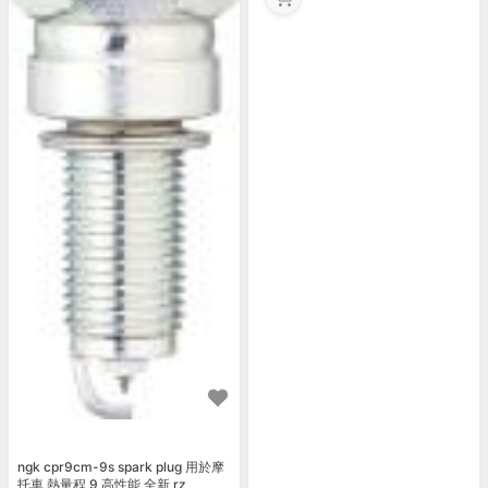
ngk cpr9cm-9s spark plug 用於摩
托車 熱量程 9 高性能 全新 rz