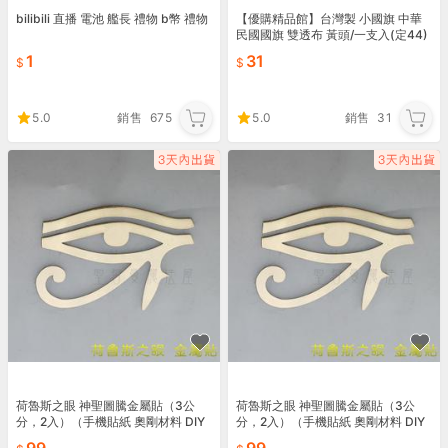
bilibili 直播 電池 艦長 禮物 b幣 禮物
【優購精品館】台灣製 小國旗 中華
民國國旗 雙透布 黃頭/一支入(定44)
正2號國旗 台灣國旗 國慶 環島 手搖
1
31
旗 手
5.0
銷售
675
5.0
銷售
31
荷魯斯之眼 神聖圖騰金屬貼（3公
荷魯斯之眼 神聖圖騰金屬貼（3公
分，2入）（手機貼紙 奧剛材料 DIY
分，2入）（手機貼紙 奧剛材料 DIY
產品貼紙）
產品貼紙）