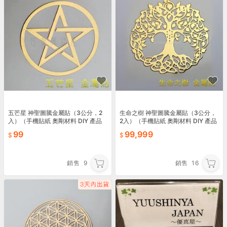
五芒星 神聖圖騰金屬貼（3公分，2
生命之樹 神聖圖騰金屬貼（3公分，
入）（手機貼紙 奧剛材料 DIY 產品
2入）（手機貼紙 奧剛材料 DIY 產品
貼紙）
貼紙）缺貨中
99
99,999
銷售
9
銷售
16