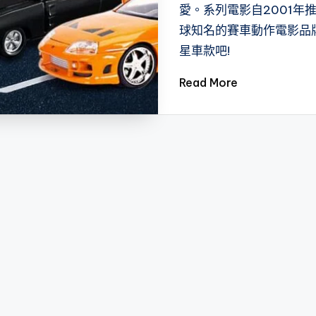
愛。系列電影自2001
球知名的賽車動作電影品
星車款吧!
Read More