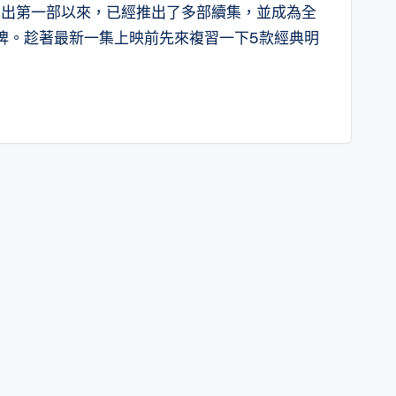
年推出第一部以來，已經推出了多部續集，並成為全
牌。趁著最新一集上映前先來複習一下5款經典明