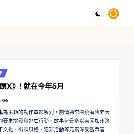
學
X》! 就在今年5月
-06
車為主題的動作電影系列，劇情通常圍繞著唐老大
的賽車挑戰和逃亡行動。故事背景多以美國加州洛
車文化、街頭風格、犯罪活動等元素深受觀眾喜