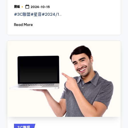
露編
2024-10-15
Posted
by
#3C聯盟#星音#2024/1…
Read More
Posted
3C聯盟