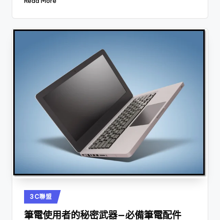
Read More
Posted
3C聯盟
in
筆電使用者的秘密武器—必備筆電配件