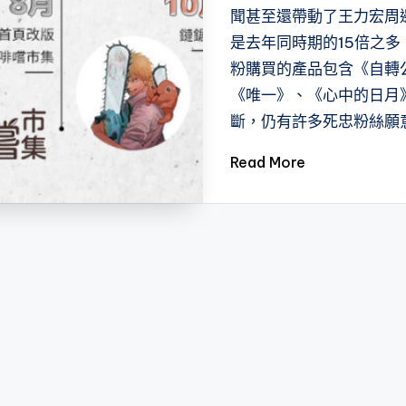
聞甚至還帶動了王力宏周
是去年同時期的15倍之多
粉購買的產品包含《自轉
《唯一》、《心中的日月
斷，仍有許多死忠粉絲願
Read More