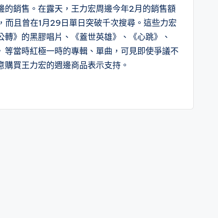
邊的銷售。在露天，王力宏周邊今年2月的銷售額
，而且曾在1月29日單日突破千次搜尋。這些力宏
公轉》的黑膠唱片、《蓋世英雄》、《心跳》、
》等當時紅極一時的專輯、單曲，可見即使爭議不
意購買王力宏的週邊商品表示支持。