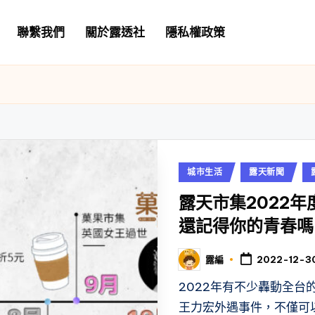
聯繫我們
關於露透社
隱私權政策
Posted
城市生活
露天新聞
in
露天市集2022年
還記得你的青春嗎
露編
2022-12-3
Posted
by
2022年有不少轟動全台
王力宏外遇事件，不僅可以從