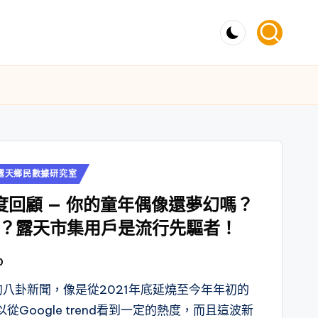
露天鄉民數據研究室
度回顧 — 你的童年偶像還夢幻嗎？
？露天市集用戶是流行先驅者！
0
的八卦新聞，像是從2021年底延燒至今年年初的
Google trend看到一定的熱度，而且這波新