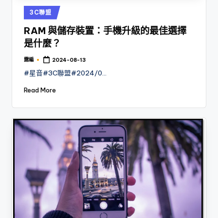
Posted
3C聯盟
in
RAM 與儲存裝置：手機升級的最佳選擇
是什麼？
露編
2024-08-13
Posted
by
#星音#3C聯盟#2024/0…
Read More