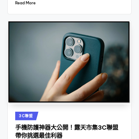
Read More
Posted
3C聯盟
in
手機防護神器大公開！露天市集3C聯盟
帶你挑選最佳利器