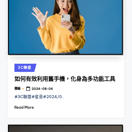
Posted
3C聯盟
in
如何有效利用舊手機，化身為多功能工具
露編
2024-08-04
Posted
by
#3C聯盟#星音#2024/0…
Read More