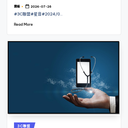
露編
2024-07-26
Posted
by
#3C聯盟#星音#2024/0…
Read More
Posted
3C聯盟