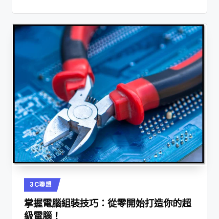
Posted
3C聯盟
in
掌握電腦組裝技巧：從零開始打造你的超
級電腦！