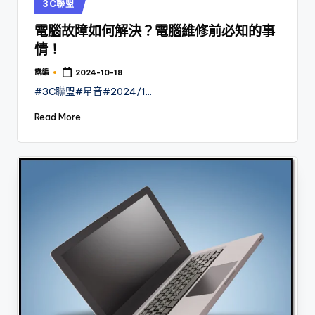
Posted
3C聯盟
in
電腦故障如何解決？電腦維修前必知的事
情！
露編
2024-10-18
Posted
by
#3C聯盟#星音#2024/1…
Read More