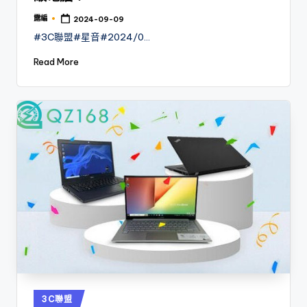
露編
2024-09-09
Posted
by
#3C聯盟#星音#2024/0…
Read More
Posted
3C聯盟