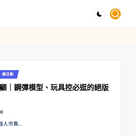
瘋活動
顧｜鋼彈模型、玩具控必逛的絕版
30
器人市集…