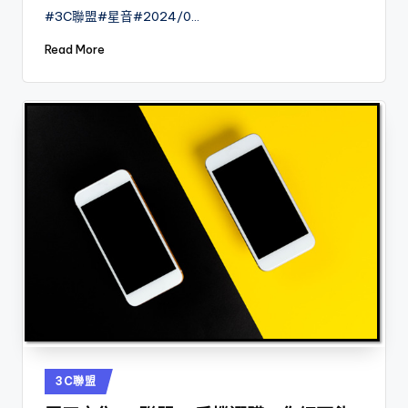
by
#3C聯盟#星音#2024/0…
Read More
Posted
3C聯盟
in