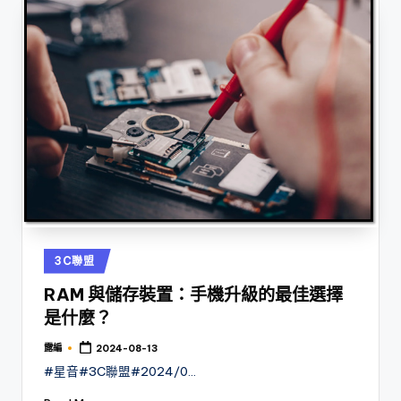
Posted
3C聯盟
in
RAM 與儲存裝置：手機升級的最佳選擇
是什麼？
露編
2024-08-13
Posted
by
#星音#3C聯盟#2024/0…