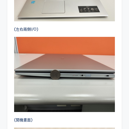
(左右兩側I/O)
(開機畫面)