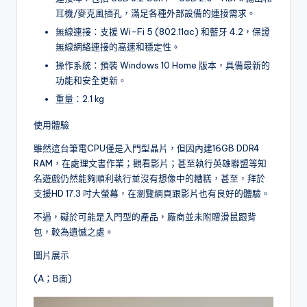
耳機/麥克風插孔，滿足各種外部設備的連接需求。
無線連接：支援 Wi-Fi 5 (802.11ac) 和藍牙 4.2，保證
無線網絡連接的高速和穩定性。
操作系統：預裝 Windows 10 Home 版本，具備最新的
功能和安全更新。
重量：2.1 kg
使用體驗
雖然這台筆電CPU僅是入門型晶片，但因內建16GB DDR4
RAM，在處理文書作業；觀看影片；甚至執行英雄聯盟等知
名遊戲仍然能夠順利執行並沒有想像中的糟糕，甚至，拜於
支援HD 17.3 吋大螢幕，在瀏覽網頁跟影片也有良好的體驗。
不過，礙於可能是入門型的產品，廠商並未附贈滑鼠跟背
包，較為遺憾之處。
圖片展示
(A；B面)