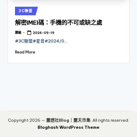
Posted
3C聯盟
in
解密IMEI碼：手機的不可或缺之處
露編
2024-09-19
Posted
by
#3C聯盟#星音#2024/0…
Read More
Copyright 2026 —
露透社Blog｜露天市集
. All rights reserved.
Bloghash WordPress Theme