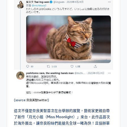
(source:
奈良美智twitter
)
這次不僅是奈良美智首次在台舉辦的展覽，藝術家更親自帶
了新作「月光小姐（Miss Moonlight）」來台，此作品首次
於海外展出，讓奈良粉絲們能搶先全球一睹為快！且協辦單