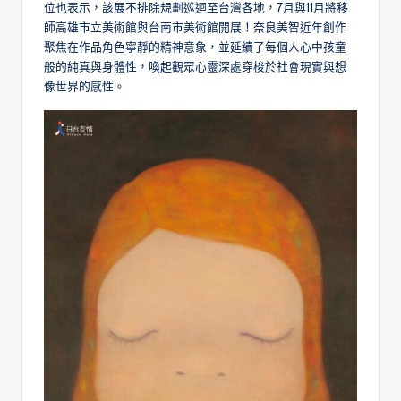
位也表示，該展不排除規劃巡迴至台灣各地，7月與11月將移
師高雄市立美術館與台南市美術館開展！奈良美智近年創作
聚焦在作品角色寧靜的精神意象，並延續了每個人心中孩童
般的純真與身體性，喚起觀眾心靈深處穿梭於社會現實與想
像世界的感性。