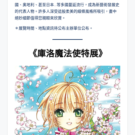
國、奧地利、甚至日本…等多國蔓延流行，成為新藝術發展史
的代表人物。許多人深受這股柔美的線條風格所吸引，畫中
絕妙細節值得您親眼來欣賞。
＊展覽時間、地點資訊待公布主辦單位公布。
《庫洛魔法使特展》