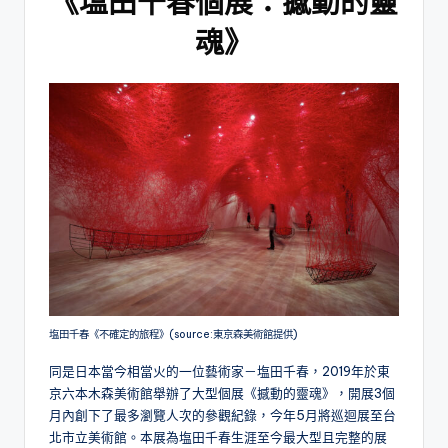
《
塩田千春個展：撼動的靈
魂
》
塩田千春《不確定的旅程》(source:東京森美術館提供)
同是日本當今相當火的一位藝術家－塩田千春，2019年於東
京六本木森美術館舉辦了大型個展《撼動的靈魂》，開展3個
月內創下了最多瀏覽人次的參觀紀錄，今年5月將巡迴展至台
北市立美術館。本展為塩田千春生涯至今最大型且完整的展