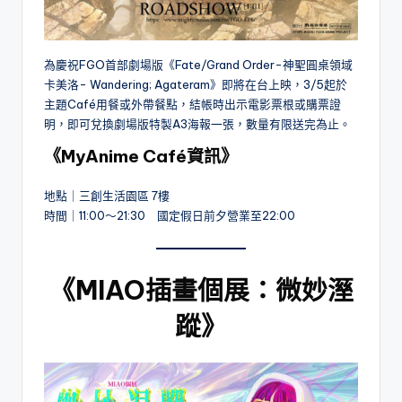
為慶祝FGO首部劇場版《Fate/Grand Order-神聖圓桌領域
卡美洛- Wandering; Agateram》即將在台上映，3/5起於
主題Café用餐或外帶餐點，結帳時出示電影票根或購票證
明，即可兌換劇場版特製A3海報一張，數量有限送完為止。
《MyAnime Café資訊》
地點｜三創生活園區 7樓
時間｜11:00～21:30 國定假日前夕營業至22:00
《MIAO插畫個展：微妙溼
蹤》