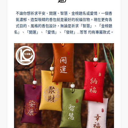
不論你想祈求平安、開運、智慧、金榜題名或愛情，一個香
氣濃郁、造型吸睛的香包就是最好的祝福信物。現在更有各
式目的、風格的香包設計，無論是祈求「智慧」、「金榜題
名」、「開運」、「愛情」、「發財」…等等 均有專屬款式。