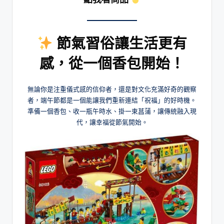
節氣習俗讓生活更有
感，從一個香包開始！
無論你是注重儀式感的信仰者，還是對文化充滿好奇的觀察
者，端午節都是一個能讓我們重新連結「祝福」的好時機。
準備一個香包、收一瓶午時水、掛一束菖蒲，讓傳統融入現
代，讓幸福從節氣開始。