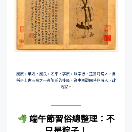
屈原，羋姓，屈氏，名平，字原，以字行，楚國丹陽人，自
稱是上古五帝之一高陽氏的後裔，為中國戰國時期詩人、政
治家。
端午節習俗總整理：不
只是粽子！