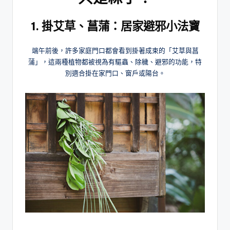
1. 掛艾草、菖蒲：居家避邪小法寶
端午前後，許多家庭門口都會看到掛著成束的「艾草與菖
蒲」，這兩種植物都被視為有驅蟲、除穢、避邪的功能，特
別適合掛在家門口、窗戶或陽台。