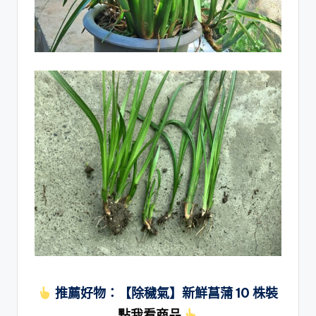
推薦好物：【除穢氣】新鮮菖蒲 10 株裝
點我看商品